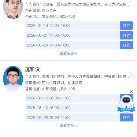
2026-08-17
14:00-16:00
预约
个人简介: 长期在一线从事大学生思想政治教育，参与大学生职业生涯规划与就业指导工作，具有丰富的学生工作经验，主讲《职业生涯规划与就业创业指导》课程。曾参与浙江省创业导师培训工程、北森职业训练营、香港职业教育教师培训班，目前具备国家三级心理咨询师，旅游行业管理人员岗位资格等证书。
咨询领域: 就业咨询
2026-08-18
14:00-16:00
预约
咨询地点: 本部校区北教3-103
2026-08-19
14:00-16:00
预约
2026-08-14
14:00-16:00
预约
2026-08-20
14:00-16:00
预约
2026-08-21
14:00-16:00
预约
2026-08-21
14:00-16:00
预约
2026-08-28
14:00-16:00
预约
2026-08-24
14:00-16:00
预约
查看更多
2026-09-04
14:00-16:00
预约
2026-08-25
14:00-16:00
预约
施和俊
2026-08-26
14:00-16:00
预约
个人简介: 高级创业导师、高级人力资源管理师、宁波市创业导师；参加各类就业辅导与职业生涯规划培训；承担《职业指导与创新创业》、《创造性思维与技法》、《创业基础》等教学任务，曾荣获浙江省高校就业指导课程教学创新比赛“三等奖”，个人申请软著5项，就业相关决策建议稿获市长批示一项，主持完成就业创业相关市厅级课题一项等；指导学生创立公司5家、指导学生申请软著10余项、指导学生发表创业相关论文6篇。
2026-08-27
14:00-16:00
预约
咨询领域: 职业生涯规划，创业指导
咨询地点: 本部校区北教3-105
2026-08-28
14:00-16:00
预约
2026-08-12
08:00-11:00
预约
2026-08-31
14:00-16:00
预约
2026-08-19
08:00-11:00
预约
2026-09-01
14:00-16:00
预约
2026-08-26
08:00-11:00
预约
2026-09-02
14:00-16:00
预约
查看更多
2026-09-02
08:00-11:00
预约
2026-09-03
14:00-16:00
预约