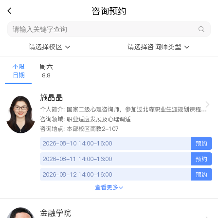
咨询预约
请选择校区
请选择咨询师类型
不限
周六
日期
8.8
施晶晶
个人简介: 国家二级心理咨询师，参加过北森职业生涯规划课程。承担《职业生涯规划与就业创业指导》课程教学任务多年。长期在一线从事大学生思想政治教育、大学生职业生涯规划与就业指导工作，有丰富的学生就业指导经验。
咨询领域: 职业适应发展及心理调适
咨询地点: 本部校区南教2-107
2026-08-10
14:00-16:00
预约
2026-08-11
14:00-16:00
预约
2026-08-12
14:00-16:00
预约
查看更多
2026-08-13
14:00-16:00
预约
2026-08-14
14:00-16:00
预约
金融学院