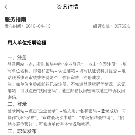
资讯详情
服务指南
发布时间：2016-04-13
阅读次数：36769次
用人单位招聘流程
一、注册
登录网站
→
点击登陆板块中的“企业登录”
→
点击“立即注册”
→
填
写单位名称、邮箱和密码
→
认证邮箱
→
填写认证资料并提交
→
电
话联系快速审核或等待两个工作日审核
→
注册成功。
注：如单位名称或邮箱已被注册、不知道登录密码等情况、忘记
邮箱，可以点击“找回密码”，通过邮箱找回密码或通过申诉找回
密码
。
二、登录
登录网站
→
点击“企业登录”
→
输入用户名和密码
→
登录成功，
可
操作“职位发布”、“宣讲会场次申请”、 “专场招聘会申请”、 “招
聘会展位预订”，可修改单位基本情况和密码。
职位发布
三、