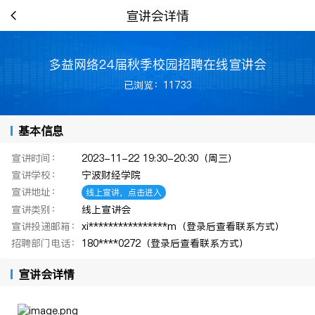
宣讲会详情
多益网络24届秋季校园招聘在线宣讲会
已浏览：11733
基本信息
宣讲时间：
2023-11-22 19:30-20:30（周三）
宣讲学校：
宁波财经学院
宣讲地址：
线上宣讲，点击进入
宣讲类别：
线上宣讲会
宣讲投递邮箱：
xi****************m（登录后查看联系方式）
招聘部门电话：
180****0272（登录后查看联系方式）
宣讲会详情